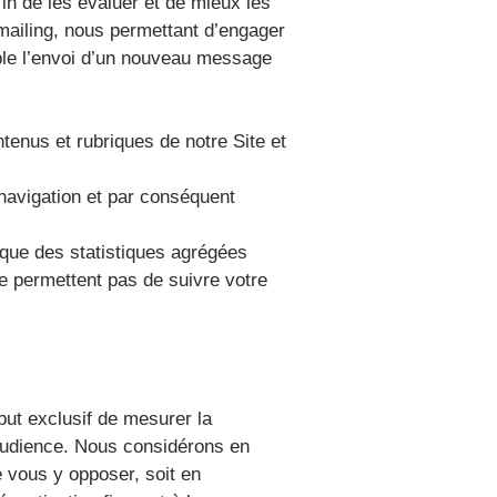
fin de les évaluer et de mieux les
mailing, nous permettant d’engager
ple l’envoi d’un nouveau message
enus et rubriques de notre Site et
 navigation et par conséquent
t que des statistiques agrégées
ne permettent pas de suivre votre
but exclusif de mesurer la
’audience. Nous considérons en
 vous y opposer, soit en