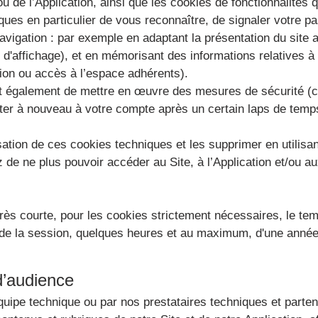
 ou de l’Application, ainsi que les cookies de fonctionnalités
ques en particulier de vous reconnaître, de signaler votre pa
navigation : par exemple en adaptant la présentation du site 
on d'affichage), et en mémorisant des informations relatives 
ption ou accès à l’espace adhérents).
 également de mettre en œuvre des mesures de sécurité (c’e
r à nouveau à votre compte après un certain laps de temp
sation de ces cookies techniques et les supprimer en utilis
 de ne plus pouvoir accéder au Site, à l’Application et/ou au
rès courte, pour les cookies strictement nécessaires, le tem
s de la session, quelques heures et au maximum, d'une anné
d’audience
quipe technique ou par nos prestataires techniques et parte