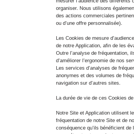
mesurer l’audience des différents c
organiser. Nous utilisons égalemen
des actions commerciales pertinen
ou d’une offre personnalisée).
Les Cookies de mesure d’audience s
de notre Application, afin de les é
Outre l’analyse de fréquentation, 
d’améliorer l’ergonomie de nos ser
Les services d’analyses de fréquent
anonymes et des volumes de fréquent
navigation sur d’autres sites.
La durée de vie de ces Cookies d
Notre Site et Application utilisent
fréquentation de notre Site et de 
conséquence qu’ils bénéficient de 