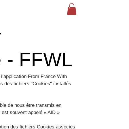
-
e - FFWL
e l’application From France With
s des fichiers "Cookies" installés
tible de nous être transmis en
t est souvent appelé « AID »
isation des fichiers Cookies associés