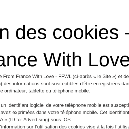
on des cookies 
ance With Lov
ite From France With Love - FFWL (ci-après « le Site ») et d
) des informations sont susceptibles d'être enregistrées dan
e ordinateur, tablette ou téléphone mobile.
, un identifiant logiciel de votre téléphone mobile est suscep
avez exprimées dans votre téléphone mobile. Cet identifian
A » (ID for Advertising) sous iOS.
nformation sur l’utilisation des cookies vise à la fois l’util