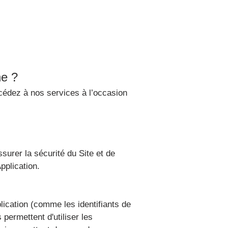
he ?
cédez à nos services à l’occasion
surer la sécurité du Site et de
pplication.
lication (comme les identifiants de
 permettent d'utiliser les