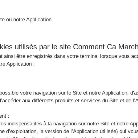
te ou notre Application
okies utilisés par le site Comment Ca Marc
 ainsi être enregistrés dans votre terminal lorsque vous ac
tre Application :
ssible votre navigation sur le Site et notre Application, d'as
’accéder aux différents produits et services du Site et de l’A
nt :
es indispensables à la navigation sur notre Site et notre App
 d’exploitation, la version de l’Application utilisée) qui vous