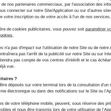
 de nos partenaires commerciaux, par l'association des inf
ous connecter sur notre Site/Application ou sur d’autres sit
 votre inscription ou de votre accès à l'un de nos services.
re de cookies publicitaires, vous pouvez soit
paramétrer vo
cookies
.
s n'a pas d'impact sur l'utilisation de notre Site ou de notre 
entraînera pas l'arrêt de la publicité sur notre Site ou sur I
ne tiendra pas compte de vos centres d'intérêt et le cas échéa
éjà vue.
itaires ?
tre déposés sur votre terminal lors de la consultation d’un si
rme électronique ou dans des notifications sur le Site ou l’Ap
taires de votre téléphone mobile, peuvent, sous réserve des 
sibles et nous être transmis lors de votre utilisation de l’App