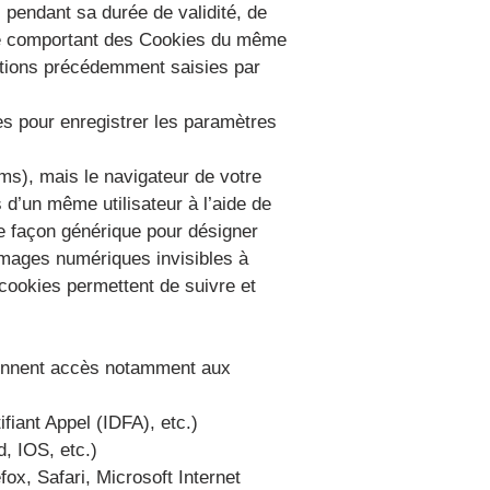
, pendant sa durée de validité, de
que comportant des Cookies du même
mations précédemment saisies par
res pour enregistrer les paramètres
oms), mais le navigateur de votre
s d’un même utilisateur à l’aide de
de façon générique pour désigner
 images numériques invisibles à
e cookies permettent de suivre et
onnent accès notamment aux
ifiant Appel (IDFA), etc.)
, IOS, etc.)
fox, Safari, Microsoft Internet