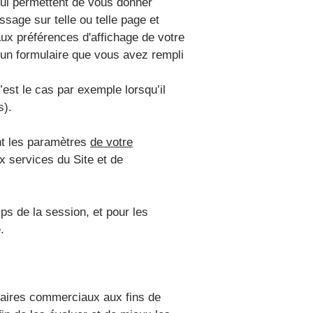
 qui permettent de vous donner
ssage sur telle ou telle page et
aux préférences d'affichage de votre
à un formulaire que vous avez rempli
st le cas par exemple lorsqu’il
s).
ant les paramètres
de votre
x services du Site et de
ps de la session, et pour les
e.
naires commerciaux aux fins de