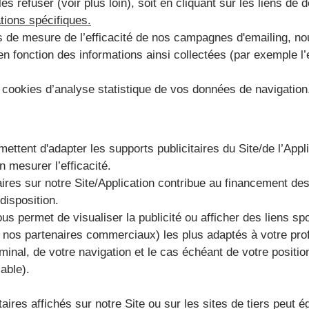
s refuser (voir plus loin), soit en cliquant sur les liens de d
tions spécifiques.
s de mesure de l’efficacité de nos campagnes d'emailing, n
en fonction des informations ainsi collectées (par exemple 
 cookies d’analyse statistique de vos données de navigation
ettent d'adapter les supports publicitaires du Site/de l’Appli
n mesurer l’efficacité.
taires sur notre Site/Application contribue au financement d
disposition.
us permet de visualiser la publicité ou afficher des liens s
nos partenaires commerciaux) les plus adaptés à votre profil
rminal, de votre navigation et le cas échéant de votre positio
lable).
aires affichés sur notre Site ou sur les sites de tiers peut 