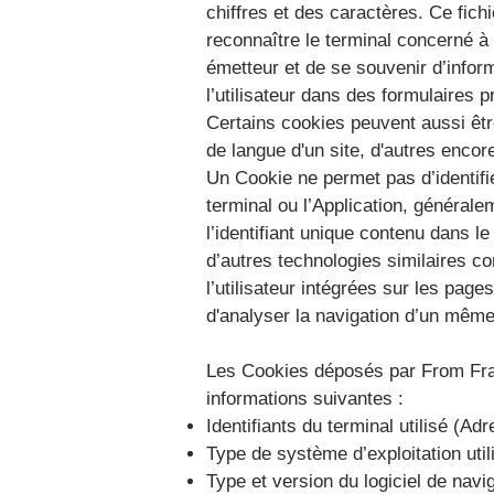
chiffres et des caractères. Ce fich
reconnaître le terminal concerné 
émetteur et de se souvenir d’infor
l’utilisateur dans des formulaires p
Certains cookies peuvent aussi être
de langue d'un site, d'autres encore
Un Cookie ne permet pas d’identifie
terminal ou l’Application, généralem
l’identifiant unique contenu dans l
d’autres technologies similaires c
l’utilisateur intégrées sur les pag
d'analyser la navigation d’un même 
Les Cookies déposés par From Fra
informations suivantes :
Identifiants du terminal utilisé (Ad
Type de système d’exploitation uti
Type et version du logiciel de navi