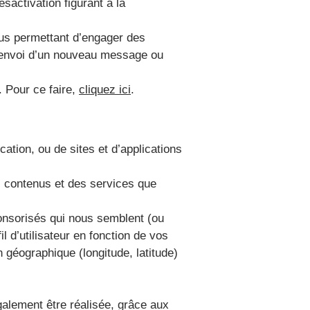
ésactivation figurant à la
ous permettant d’engager des
l’envoi d’un nouveau message ou
. Pour ce faire,
cliquez ici
.
cation, ou de sites et d’applications
es contenus et des services que
ponsorisés qui nous semblent (ou
 d’utilisateur en fonction de vos
n géographique (longitude, latitude)
également être réalisée, grâce aux