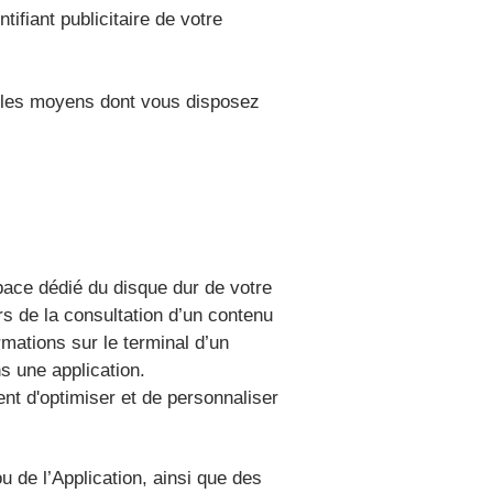
ntifiant publicitaire de votre
t les moyens dont vous disposez
pace dédié du disque dur de votre
ors de la consultation d’un contenu
rmations sur le terminal d’un
s une application.
ent d'optimiser et de personnaliser
u de l’Application, ainsi que des