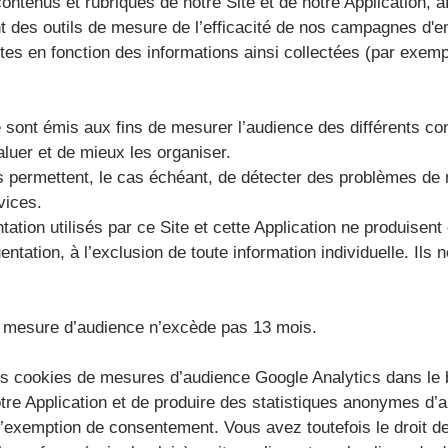
ontenus et rubriques de notre Site et de notre Application, a
t des outils de mesure de l’efficacité de nos campagnes d'e
tes en fonction des informations ainsi collectées (par exem
ont émis aux fins de mesurer l’audience des différents cont
valuer et de mieux les organiser.
ils permettent, le cas échéant, de détecter des problèmes de
vices.
ation utilisés par ce Site et cette Application ne produisen
ation, à l’exclusion de toute information individuelle. Ils 
e mesure d’audience n’excède pas 13 mois.
 les cookies de mesures d’audience Google Analytics dans le 
notre Application et de produire des statistiques anonymes d
l’exemption de consentement. Vous avez toutefois le droit de