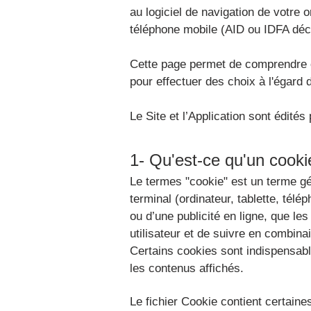
au logiciel de navigation de votre or
téléphone mobile (AID ou IDFA décr
Cette page permet de comprendre c
pour effectuer des choix à l'égard 
Le Site et l’Application sont édit
1- Qu'est-ce qu'un cooki
Le termes "cookie" est un terme gé
terminal (ordinateur, tablette, télé
ou d’une publicité en ligne, que les
utilisateur et de suivre en combina
Certains cookies sont indispensables
les contenus affichés.
Le fichier Cookie contient certaine