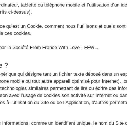
dinateur, tablette ou téléphone mobile et l’utilisation d’un ide
its ci-dessus).
e qu’est un Cookie, comment nous l’utilisons et quels son
de ces cookies.
és par la Société From France With Love - FFWL.
e ?
nérique qui désigne tant un fichier texte déposé dans un es
phone mobile ou tout autre appareil optimisé pour Internet), l
 technologies similaires permettant de lire ou écrire des info
ison avec l’usage de cookies son activité sur Internet ou dan
 à l'utilisation du Site ou de l’Application, d'autres permett
s informations, comme un identifiant unique, le nom du Site o