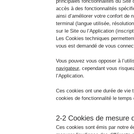
principales fonctionnalités du Site
accès à des fonctionnalités spécifi
ainsi d’améliorer votre confort de 
terminal (langue utilisée, résoluti
sur le Site ou l’Application (inscri
Les Cookies techniques permettent
vous est demandé de vous connecte
Vous pouvez vous opposer à l’utili
navigateur
, cependant vous risquez
l’Application.
Ces cookies ont une durée de vie t
cookies de fonctionnalité le temp
2-2 Cookies de mesure 
Ces cookies sont émis par notre é