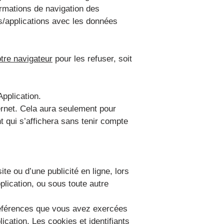
ormations de navigation des
es/applications avec les données
tre navigateur
pour les refuser, soit
Application.
nternet. Cela aura seulement pour
nt qui s’affichera sans tenir compte
te ou d’une publicité en ligne, lors
plication, ou sous toute autre
préférences que vous avez exercées
lication. Les cookies et identifiants